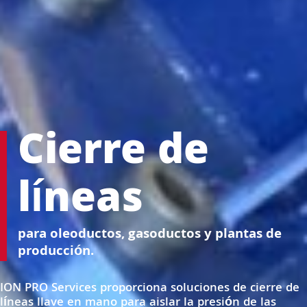
Cierre de
líneas
para oleoductos, gasoductos y plantas de
producción.
ION PRO Services proporciona soluciones de cierre de
líneas llave en mano para aislar la presión de las